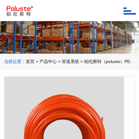
当前位置：
首页
> 产品中心
>
管道系统 >
铂伦斯特（poluste）PE-
RT管道