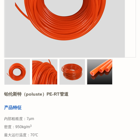
铂伦斯特（poluste）PE-RT管道
产品特征
内部粗糙度：7μm
3
密度：950kg/m
最大运行温度：70℃