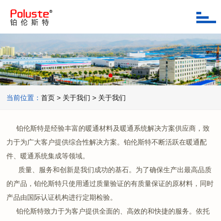
当前位置：
首页
> 关于我们
> 关于我们
铂伦斯特是经验丰富的暖通材料及暖通系统解决方案供应商，致
力于为广大客户提供综合性解决方案。铂伦斯特不断活跃在暖通配
件、暖通系统集成等领域。
质量、服务和创新是我们成功的基石。为了确保生产出最高品质
的产品，铂伦斯特只使用通过质量验证的有质量保证的原材料，同时
产品由国际认证机构进行定期检验。
铂伦斯特致力于为客户提供全面的、高效的和快捷的服务。依托