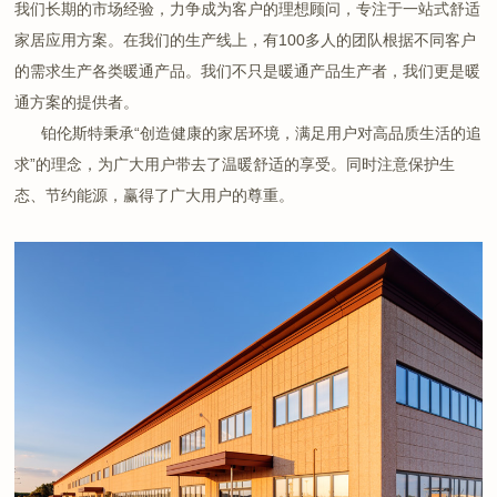
我们长期的市场经验，力争成为客户的理想顾问，专注于一站式舒适
家居应用方案。在我们的生产线上，有100多人的团队根据不同客户
的需求生产各类暖通产品。我们不只是暖通产品生产者，我们更是暖
通方案的提供者。
铂伦斯特秉承“创造健康的家居环境，满足用户对高品质生活的追
求”的理念，为广大用户带去了温暖舒适的享受。同时注意保护生
态、节约能源，赢得了广大用户的尊重。